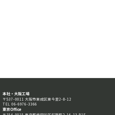
本社・大阪工場
〒537-0011 大阪市東成区東今里2-8-12
TEL 06-6976-3366
東京Office
〒154-0015 東京都世田谷区桜新町2-16-13 B1F