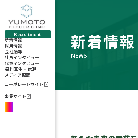
新着情報
Recruitment
新着情報
採用情報
会社情報
NEWS
社員インタビュー
代表インタビュー
福利厚生・休暇
メディア掲載
コーポレートサイト
open_in_new
事業サイト
open_in_new