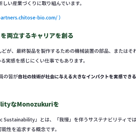
新しい産業づくりに取り組んでいます。
artners.chitose-bio.com/ ）
」を両立するキャリアを創る
んどが、最終製品を製作するための機械装置の部品、またはそ
いる実感を感じにくい仕事でもあります。
社員の皆が
自社の技術が社会に与える大きなインパクトを実感でき
bilityなMonozukuriを
ic Sustainability」とは、「我慢」を伴うサステナビリティ
可能性を追求する概念です。