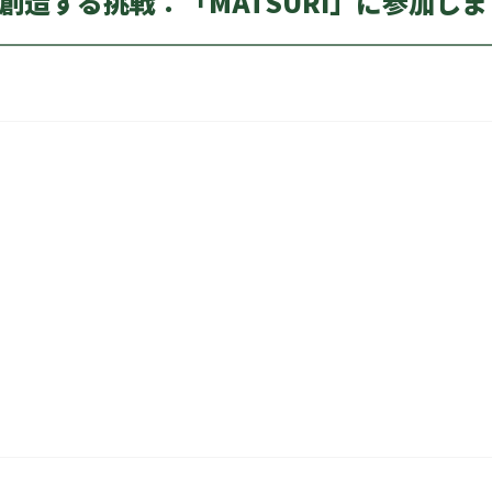
創造する挑戦：「MATSURI」に参加しま