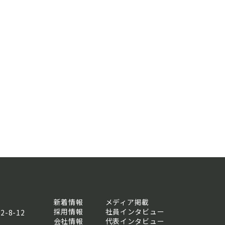
新着情報
メディア掲載
採用情報
社員インタビュー
-8-12
会社情報
代表インタビュー