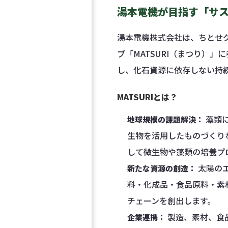
湯本電機が目指す「サ
湯本電機株式会社は、ちとせ
ブ「MATSURI（まつり）」
し、化石資源に依存しない持
MATSURIとは？
藻類に
地球規模の課題解決：
生物を活用したものづくり
して微生物や藻類の培養プ
太陽の
新たな資源の創造：
料・化成品・食品原料・素
チェーンを創出します。
製造、素材、食
企業連携：