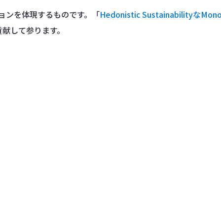
ジョンを体現するものです。「
Hedonistic SustainabilityなMono
貢献して参ります。