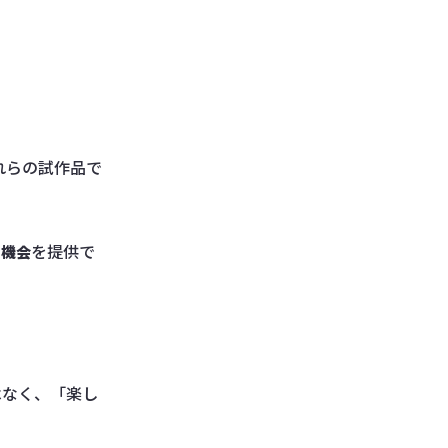
れらの試作品で
を提供で
る機会
ではなく、「楽し