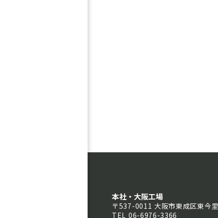
本社・大阪工場
〒537-0011 大阪市東成区東今里2
TEL 06-6976-3366